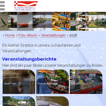
Home
Foto-Album
Veranstaltungen
2018
Ein kleiner Einblick in unsere Schaufahren und
Veranstaltungen.
Veranstaltungsberichte
Hier sind ein paar Bilder unserer Veranstaltungen zu finden.
Anfahren
Falkensteinsee
Osnabrück