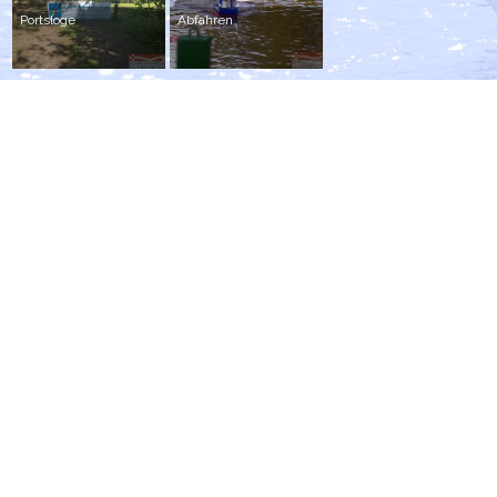
Portsloge
Abfahren