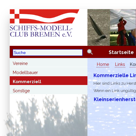
Startseite
Vereine
Home
Links
Ko
Modellbauer
Kommerzielle Li
Kommerziell
Hier sind Links zu Hers
Wenn ein Link ungültig
Sonstige
Kleinserienherst