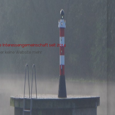
e Interessengemeinschaft seit 2014
der keine Website mehr