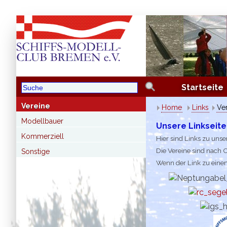
Startseite
Vereine
Home
Links
Ve
Modellbauer
Unsere Linkseite
Kommerziell
Hier sind Links zu uns
Die Vereine sind nach O
Sonstige
Wenn der Link zu einem