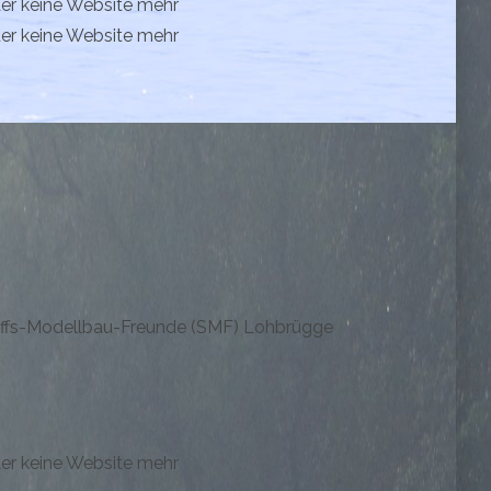
der keine Website mehr
der keine Website mehr
iffs-Modellbau-Freunde (SMF) Lohbrügge
der keine Website mehr