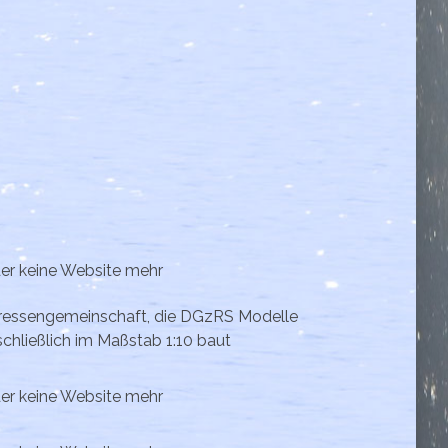
der keine Website mehr
eressengemeinschaft, die DGzRS Modelle
chließlich im Maßstab 1:10 baut
der keine Website mehr