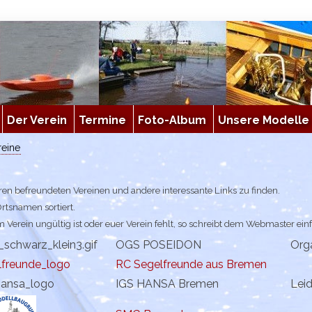
Der Verein
Termine
Foto-Album
Unsere Modelle
reine
eren befreundeten Vereinen und andere interessante Links zu finden.
rtsnamen sortiert.
 Verein ungültig ist oder euer Verein fehlt, so schreibt dem Webmaster ein
OGS POSEIDON
Org
RC Segelfreunde aus Bremen
IGS HANSA Bremen
Lei