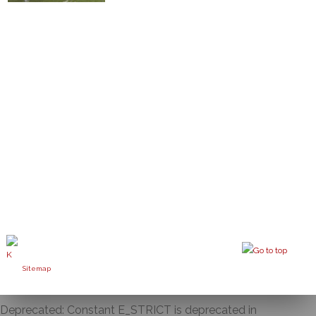
Sitemap
Deprecated: Constant E_STRICT is deprecated in