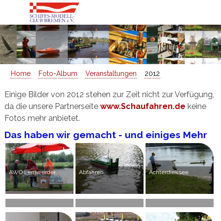
Home
Foto-Album
Veranstaltungen
2012
Einige Bilder von 2012 stehen zur Zeit nicht zur Verfügung,
da die unsere Partnerseite
www.Schaufahren.de
keine
Fotos mehr anbietet.
Das haben wir gemacht - und einiges Mehr
AWO Lemwerder
Abfahren
Achterdieksee
Ahlum
Anfahren
Diepholz