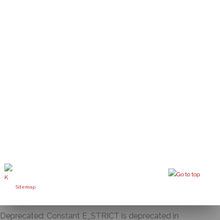
Sitemap
Deprecated: Constant E_STRICT is deprecated in