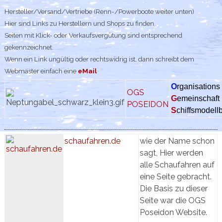
Hersteller/Versand/Vertriebe (Renn-/Powerboote weiter unten)
Hier sind Links zu Herstellern und Shops zu finden.
Seiten mit Klick- oder Verkaufsvergütung sind entsprechend
gekennzeichnet.
Wenn ein Link ungültig oder rechtswidrig ist, dann schreibt dem
Webmaster einfach eine
eMail
O
rganisations
OGS
G
emeinschaft
POSEIDON
S
chiffsmodell
schaufahren.de
wie der Name schon
sagt, Hier werden
alle Schaufahren auf
eine Seite gebracht.
Die Basis zu dieser
Seite war die OGS
Poseidon Website.