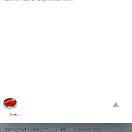
vorhandenen Links und für alle Inhalte der Seiten, zu denen die Banner führen.
Sitemap
Deprecated: Constant E_STRICT is deprecated in